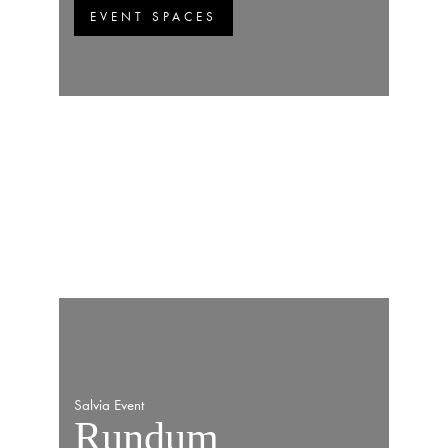
EVENT SPACES
Salvia Event
Rundum