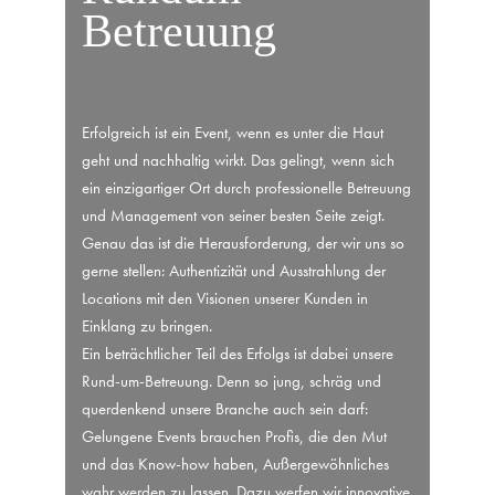
Betreuung
Erfolgreich ist ein Event, wenn es unter die Haut
geht und nachhaltig wirkt. Das gelingt, wenn sich
ein einzigartiger Ort durch professionelle Betreuung
und Management von seiner besten Seite zeigt.
Genau das ist die Herausforderung, der wir uns so
gerne stellen: Authentizität und Ausstrahlung der
Locations mit den Visionen unserer Kunden in
Einklang zu bringen.
Ein beträchtlicher Teil des Erfolgs ist dabei unsere
Rund-um-Betreuung. Denn so jung, schräg und
querdenkend unsere Branche auch sein darf:
Gelungene Events brauchen Profis, die den Mut
und das Know-how haben, Außergewöhnliches
wahr werden zu lassen. Dazu werfen wir innovative