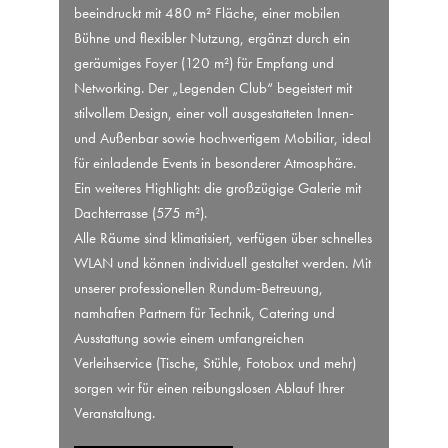
beeindruckt mit 480 m² Fläche, einer mobilen
Bühne und flexibler Nutzung, ergänzt durch ein
geräumiges Foyer (120 m²) für Empfang und
Networking. Der „Legenden Club“ begeistert mit
stilvollem Design, einer voll ausgestatteten Innen-
und Außenbar sowie hochwertigem Mobiliar, ideal
für einladende Events in besonderer Atmosphäre.
Ein weiteres Highlight: die großzügige Galerie mit
Dachterrasse (575 m²).
Alle Räume sind klimatisiert, verfügen über schnelles
WLAN und können individuell gestaltet werden. Mit
unserer professionellen Rundum-Betreuung,
namhaften Partnern für Technik, Catering und
Ausstattung sowie einem umfangreichen
Verleihservice (Tische, Stühle, Fotobox und mehr)
sorgen wir für einen reibungslosen Ablauf Ihrer
Veranstaltung.