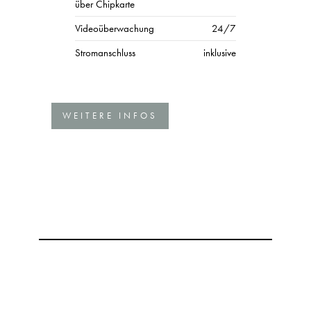
über Chipkarte
Videoüberwachung
24/7
Stromanschluss
inklusive
WEITERE INFOS