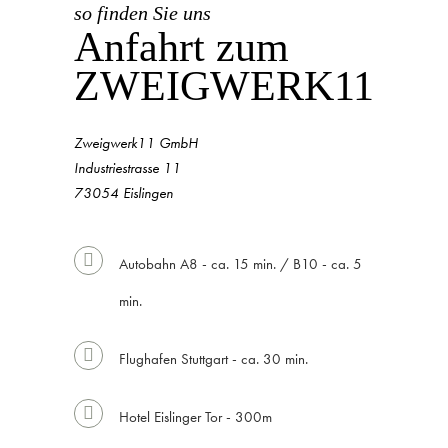
so finden Sie uns
Anfahrt zum
ZWEIGWERK11
Zweigwerk11 GmbH
Industriestrasse 11
73054 Eislingen
Autobahn A8 - ca. 15 min. / B10 - ca. 5
min.
Flughafen Stuttgart - ca. 30 min.
Hotel Eislinger Tor - 300m